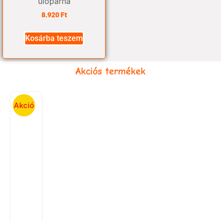
ülőpárna
8.920
Ft
Kosárba teszem
Akciós termékek
Akció