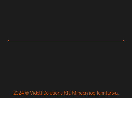
2024 © Vidett Solutions Kft. Minden jog fenntartva.