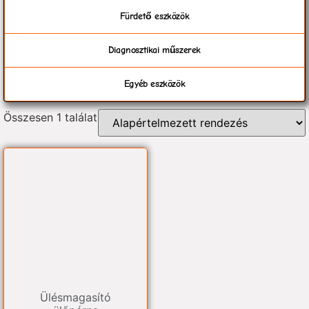
Fürdető eszközök
Diagnosztikai műszerek
Egyéb eszközök
Összesen 1 találat
Ülésmagasító