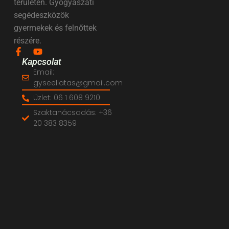
területén. Gyógyászati
segédeszközök
gyermekek és felnőttek
részére.
Kapcsolat
Email:
gyseellatas@gmail.com
Üzlet: 06 1 608 9210
Szaktanácsadás: +36
20 383 8359